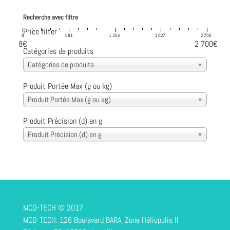
for:
Recherche avec filtre
Price filter
8
681
1 354
2 027
2 700
8€
2 700€
Catégories de produits
Catégories de produits
Produit Portée Max (g ou kg)
Produit Portée Max (g ou kg)
Produit Précision (d) en g
Produit Précision (d) en g
MCD-TECH © 2017
MCD-TECH: 126 Boulevard BARA, Zone Héliopolis II