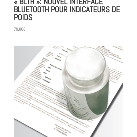
« BLTH »: NOUVEL INTERFACE
BLUETOOTH POUR INDICATEURS DE
POIDS
70.00
€