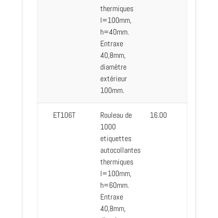
thermiques
l=100mm,
h=40mm.
Entraxe
40,8mm,
diamètre
extérieur
100mm.
ET106T
Rouleau de
16.00
1000
etiquettes
autocollantes
thermiques
l=100mm,
h=60mm.
Entraxe
40,8mm,