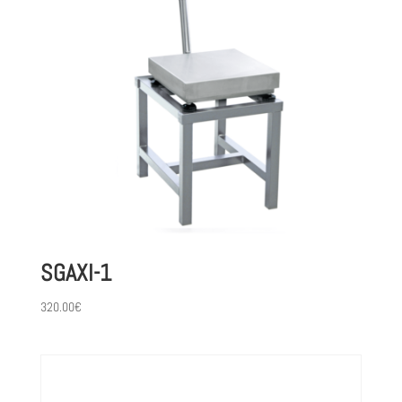
SGAXI-1
320.00
€