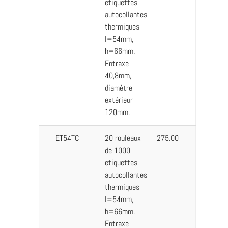
etiquettes
autocollantes
thermiques
l=54mm,
h=66mm.
Entraxe
40,8mm,
diamètre
extérieur
120mm.
ET54TC
20 rouleaux
275.00
de 1000
etiquettes
autocollantes
thermiques
l=54mm,
h=66mm.
Entraxe