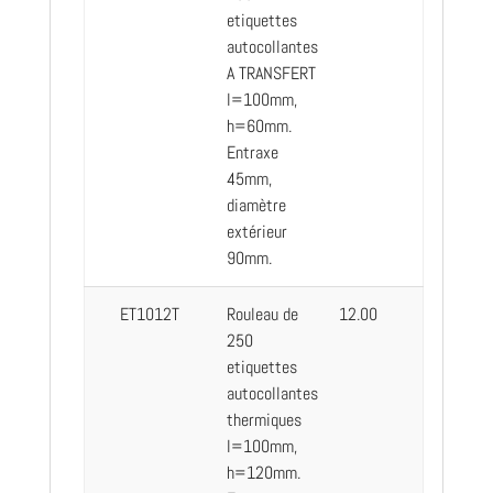
etiquettes
autocollantes
A TRANSFERT
l=100mm,
h=60mm.
Entraxe
45mm,
diamètre
extérieur
90mm.
ET1012T
Rouleau de
12.00
250
etiquettes
autocollantes
thermiques
l=100mm,
h=120mm.