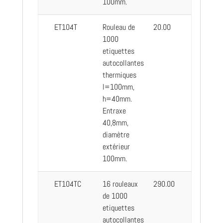
100mm.
ET104T
Rouleau de
20.00
1000
etiquettes
autocollantes
thermiques
l=100mm,
h=40mm.
Entraxe
40,8mm,
diamètre
extérieur
100mm.
ET104TC
16 rouleaux
290.00
de 1000
etiquettes
autocollantes