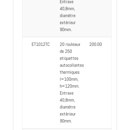
Entraxe
40,8mm,
diamètre
extérieur
90mm.
ET1012TC
20 rouleaux
200.00
de 250
etiquettes
autocollantes
thermiques
l=100mm,
h=120mm.
Entraxe
40,8mm,
diamètre
extérieur
90mm.