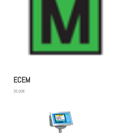
ECEM
35.00
€