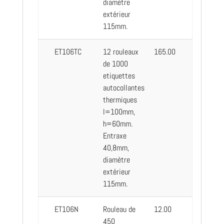
diamètre
extérieur
115mm.
ET106TC
12 rouleaux
165.00
de 1000
etiquettes
autocollantes
thermiques
l=100mm,
h=60mm.
Entraxe
40,8mm,
diamètre
extérieur
115mm.
ET106N
Rouleau de
12.00
450