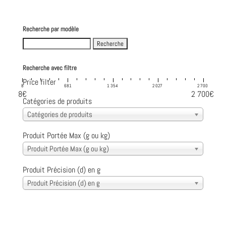
Recherche par modèle
Search
for:
Recherche avec filtre
Price filter
8
681
1 354
2 027
2 700
8€
2 700€
Catégories de produits
Catégories de produits
Produit Portée Max (g ou kg)
Produit Portée Max (g ou kg)
Produit Précision (d) en g
Produit Précision (d) en g