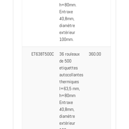
h=80mm.
Entraxe
40,8mm,
diamètre
extérieur
100mm.
ET638T500C
36 rouleaux
360.00
de 500
etiquettes
autocollantes
thermiques
l=63,5 mm,
h=80mm
Entraxe
40,8mm,
diamètre
extérieur