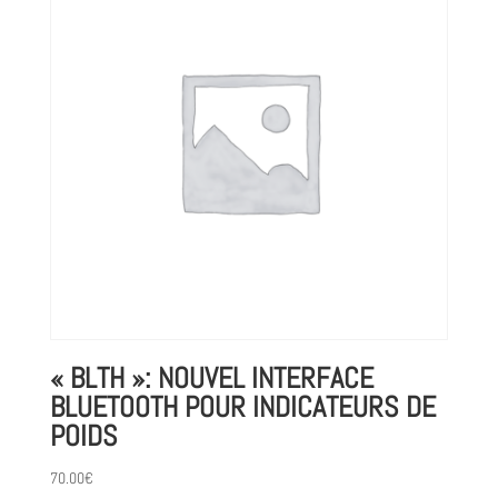
« BLTH »: NOUVEL INTERFACE
BLUETOOTH POUR INDICATEURS DE
POIDS
70.00
€