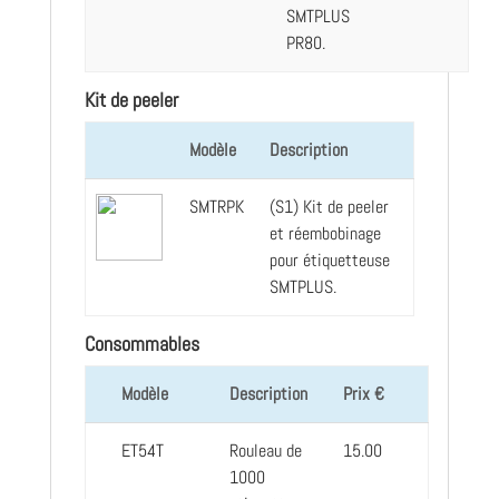
SMTPLUS
PR80.
Kit de peeler
Modèle
Description
SMTRPK
(S1) Kit de peeler
et réembobinage
pour étiquetteuse
SMTPLUS.
Consommables
Modèle
Description
Prix €
ET54T
Rouleau de
15.00
1000