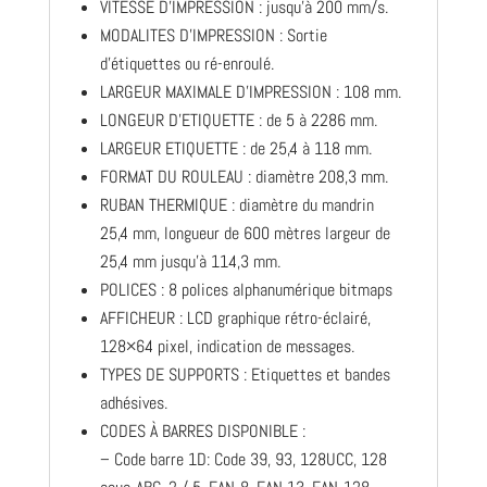
VITESSE D’IMPRESSION : jusqu’à 200 mm/s.
MODALITES D’IMPRESSION : Sortie
d’étiquettes ou ré-enroulé.
LARGEUR MAXIMALE D’IMPRESSION : 108 mm.
LONGEUR D’ETIQUETTE : de 5 à 2286 mm.
LARGEUR ETIQUETTE : de 25,4 à 118 mm.
FORMAT DU ROULEAU : diamètre 208,3 mm.
RUBAN THERMIQUE : diamètre du mandrin
25,4 mm, longueur de 600 mètres largeur de
25,4 mm jusqu’à 114,3 mm.
POLICES : 8 polices alphanumérique bitmaps
AFFICHEUR : LCD graphique rétro-éclairé,
128×64 pixel, indication de messages.
TYPES DE SUPPORTS : Etiquettes et bandes
adhésives.
CODES À BARRES DISPONIBLE :
– Code barre 1D: Code 39, 93, 128UCC, 128