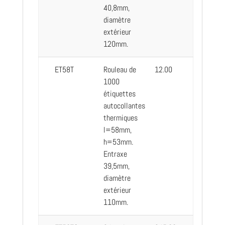
40,8mm,
diamètre
extérieur
120mm.
ET58T
Rouleau de
12.00
1000
étiquettes
autocollantes
thermiques
l=58mm,
h=53mm.
Entraxe
39,5mm,
diamètre
extérieur
110mm.