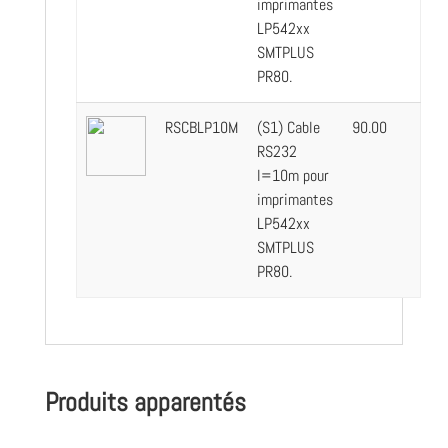
imprimantes
LP542xx
SMTPLUS
PR80.
RSCBLP10M
(S1) Cable
90.00
RS232
l=10m pour
imprimantes
LP542xx
SMTPLUS
PR80.
Produits apparentés