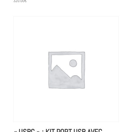
320.00
€