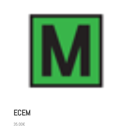
ECEM
35.00
€