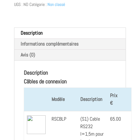
UGS :
ND
Catégorie :
Non classé
Description
Informations complémentaires
Avis (0)
Description
Câbles de connexion
Prix
Modèle
Description
€
RSCBLP
(S1) Cable
65.00
RS232
l=1,5m pour