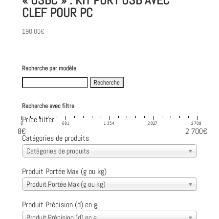
« USBC » : KIT PORT USB AVEC
CLEF POUR PC
190.00
€
Recherche par modèle
Search
for:
Recherche avec filtre
Price filter
8
681
1 354
2 027
2 700
8€
2 700€
Catégories de produits
Catégories de produits
Produit Portée Max (g ou kg)
Produit Portée Max (g ou kg)
Produit Précision (d) en g
Produit Précision (d) en g