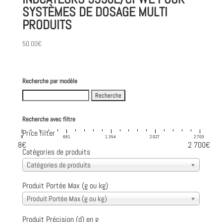
SYSTÈMES DE DOSAGE MULTI
PRODUITS
50.00
€
Recherche par modèle
Search
for:
Recherche avec filtre
Price filter
8
681
1 354
2 027
2 700
8€
2 700€
Catégories de produits
Catégories de produits
Produit Portée Max (g ou kg)
Produit Portée Max (g ou kg)
Produit Précision (d) en g