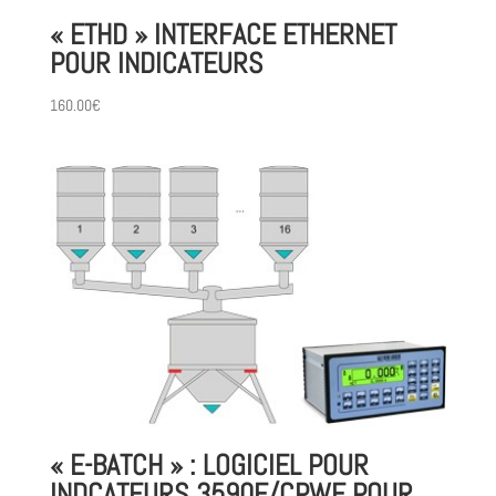
« ETHD » INTERFACE ETHERNET
POUR INDICATEURS
160.00
€
« E-BATCH » : LOGICIEL POUR
INDCATEURS 3590E/CPWE POUR