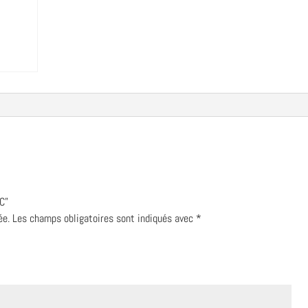
BC”
ée.
Les champs obligatoires sont indiqués avec
*