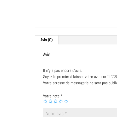
Avis (0)
Avis
Il n’y a pas encore d’avis.
Soyez le premier à laisser votre avis sur “LCC
Votre adresse de messagerie ne sera pas publi
Votre note
*