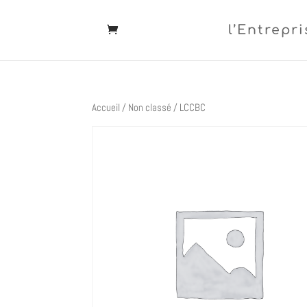
l’Entrepri
Accueil
/
Non classé
/ LCCBC