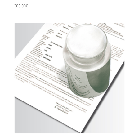
300.00
€