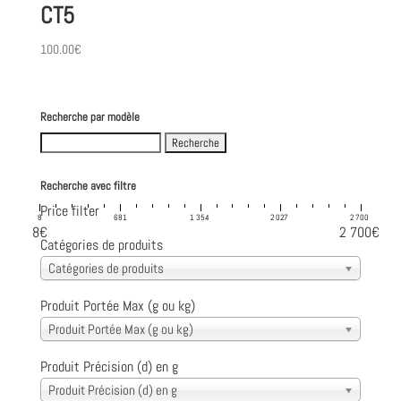
CT5
100.00
€
Recherche par modèle
Search
for:
Recherche avec filtre
Price filter
8
681
1 354
2 027
2 700
8€
2 700€
Catégories de produits
Catégories de produits
Produit Portée Max (g ou kg)
Produit Portée Max (g ou kg)
Produit Précision (d) en g
Produit Précision (d) en g