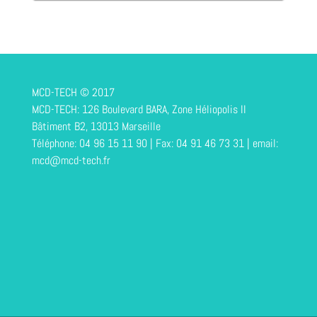
MCD-TECH © 2017
MCD-TECH: 126 Boulevard BARA, Zone Héliopolis II
Bâtiment B2, 13013 Marseille
Téléphone: 04 96 15 11 90 | Fax: 04 91 46 73 31 | email:
mcd@mcd-tech.fr