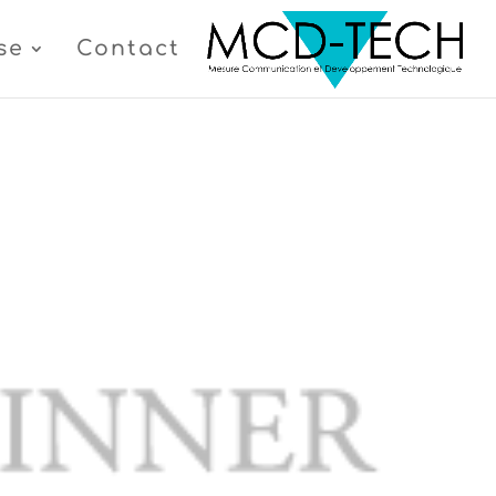
se
Contact