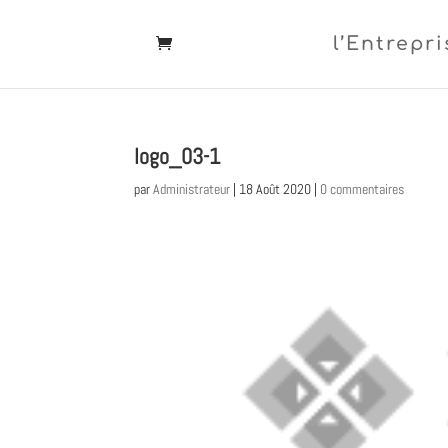
l’Entrepri
logo_03-1
par
Administrateur
|
18 Août 2020
|
0 commentaires