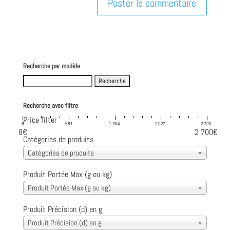
Recherche par modèle
Search
for:
Recherche avec filtre
Price filter
8
681
1 354
2 027
2 700
8€
2 700€
Catégories de produits
Catégories de produits
Produit Portée Max (g ou kg)
Produit Portée Max (g ou kg)
Produit Précision (d) en g
Produit Précision (d) en g