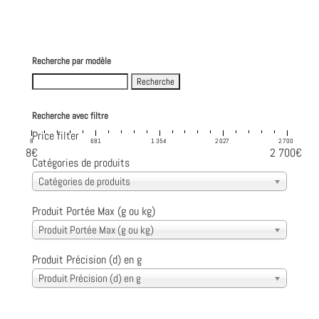
Recherche par modèle
Search
for:
Recherche avec filtre
Price filter
8
681
1 354
2 027
2 700
8€
2 700€
Catégories de produits
Catégories de produits
Produit Portée Max (g ou kg)
Produit Portée Max (g ou kg)
Produit Précision (d) en g
Produit Précision (d) en g