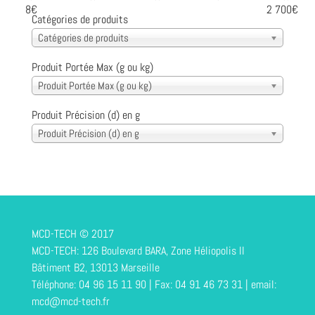
8€
2 700€
Catégories de produits
Catégories de produits
Produit Portée Max (g ou kg)
Produit Portée Max (g ou kg)
Produit Précision (d) en g
Produit Précision (d) en g
MCD-TECH © 2017
MCD-TECH: 126 Boulevard BARA, Zone Héliopolis II
Bâtiment B2, 13013 Marseille
Téléphone: 04 96 15 11 90 | Fax: 04 91 46 73 31 | email:
mcd@mcd-tech.fr