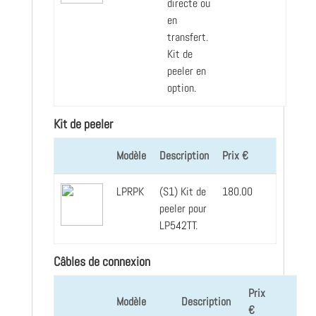
directe ou
en
transfert.
Kit de
peeler en
option.
Kit de peeler
Modèle
Description
Prix €
LPRPK
(S1) Kit de
180.00
peeler pour
LP542TT.
Câbles de connexion
Prix
Modèle
Description
€