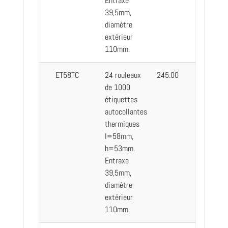
Entraxe
39,5mm,
diamètre
extérieur
110mm.
ET58TC
24 rouleaux
245.00
de 1000
étiquettes
autocollantes
thermiques
l=58mm,
h=53mm.
Entraxe
39,5mm,
diamètre
extérieur
110mm.