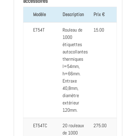
accessoires
Modèle
Description
Prix €
ET54T
Rouleau de
15.00
1000
étiquettes
autocollantes
thermiques
l=54mm,
h=66mm.
Entraxe
40,8mm,
diamètre
extérieur
120mm.
ET54TC
20 rouleaux
275.00
de 1000