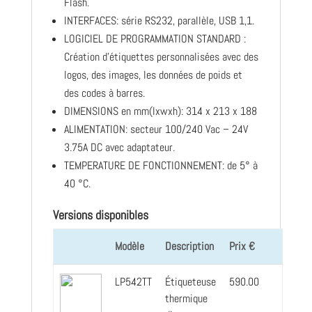
Flash.
INTERFACES: série RS232, parallèle, USB 1,1.
LOGICIEL DE PROGRAMMATION STANDARD :
Création d’étiquettes personnalisées avec des
logos, des images, les données de poids et
des codes à barres.
DIMENSIONS en mm(lxwxh): 314 x 213 x 188
ALIMENTATION: secteur 100/240 Vac – 24V
3.75A DC avec adaptateur.
TEMPERATURE DE FONCTIONNEMENT: de 5° à
40 °C.
Versions disponibles
Modèle
Description
Prix €
LP542TT
Étiqueteuse
590.00
thermique