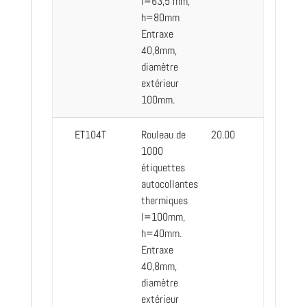
l=63,5 mm,
h=80mm
Entraxe
40,8mm,
diamètre
extérieur
100mm.
ET104T
Rouleau de
20.00
1000
étiquettes
autocollantes
thermiques
l=100mm,
h=40mm.
Entraxe
40,8mm,
diamètre
extérieur