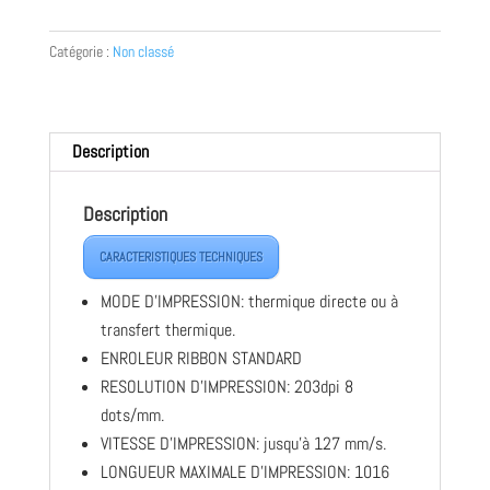
ETIQUETEUSE
THERMIQUE
Catégorie :
Non classé
Description
Description
CARACTERISTIQUES TECHNIQUES
MODE D’IMPRESSION: thermique directe ou à
transfert thermique.
ENROLEUR RIBBON STANDARD
RESOLUTION D’IMPRESSION: 203dpi 8
dots/mm.
VITESSE D’IMPRESSION: jusqu’à 127 mm/s.
LONGUEUR MAXIMALE D’IMPRESSION: 1016