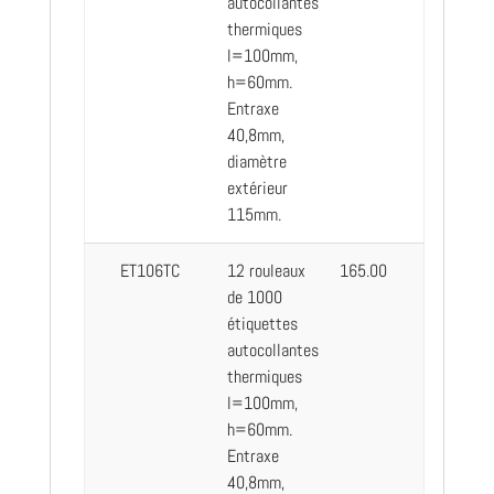
autocollantes
thermiques
l=100mm,
h=60mm.
Entraxe
40,8mm,
diamètre
extérieur
115mm.
ET106TC
12 rouleaux
165.00
de 1000
étiquettes
autocollantes
thermiques
l=100mm,
h=60mm.
Entraxe
40,8mm,