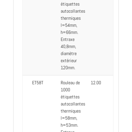
étiquettes
autocollantes
thermiques
l=54mm,
h=66mm.
Entraxe
40,8mm,
diamètre
extérieur
120mm.
ET58T
Rouleau de
12.00
1000
étiquettes
autocollantes
thermiques
l=58mm,
h=53mm.