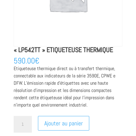
« LP542TT » ETIQUETEUSE THERMIQUE
590.00
€
Etiqueteuse thermique direct ou à transfert thermique,
connectable aux indicateurs de la série 3590E, CPWE e
DFW. L’émission rapide d’étiquettes avec une haute
résolution d’impression et les dimensions compactes
rendent cette étiqueteuse idéal pour l’impression dans
n’importe quel environnement industriel.
quantité
Ajouter au panier
de
"LP542TT"