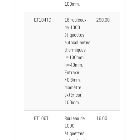
100mm.
ET104TC
16 rouleaux
290.00
de 1000
étiquettes
autocollantes
thermiques
l=100mm,
h=40mm.
Entraxe
40,8mm,
diamètre
extérieur
100mm.
ET106T
Rouleau de
16.00
1000
étiquettes