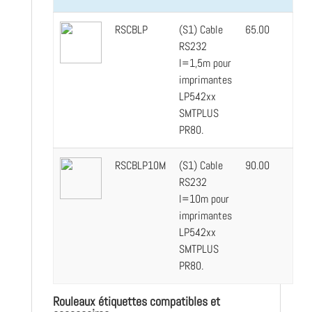
RSCBLP
(S1) Cable
65.00
RS232
l=1,5m pour
imprimantes
LP542xx
SMTPLUS
PR80.
RSCBLP10M
(S1) Cable
90.00
RS232
l=10m pour
imprimantes
LP542xx
SMTPLUS
PR80.
Rouleaux étiquettes compatibles et