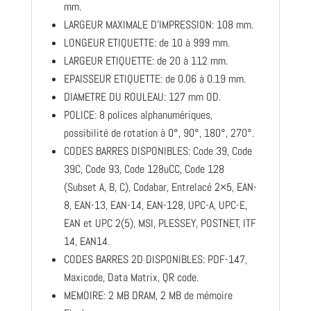
mm.
LARGEUR MAXIMALE D’IMPRESSION: 108 mm.
LONGEUR ETIQUETTE: de 10 à 999 mm.
LARGEUR ETIQUETTE: de 20 à 112 mm.
EPAISSEUR ETIQUETTE: de 0.06 à 0.19 mm.
DIAMETRE DU ROULEAU: 127 mm OD.
POLICE: 8 polices alphanumériques,
possibilité de rotation à 0°, 90°, 180°, 270°.
CODES BARRES DISPONIBLES: Code 39, Code
39C, Code 93, Code 128uCC, Code 128
(Subset A, B, C), Codabar, Entrelacé 2×5, EAN-
8, EAN-13, EAN-14, EAN-128, UPC-A, UPC-E,
EAN et UPC 2(5), MSI, PLESSEY, POSTNET, ITF
14, EAN14.
CODES BARRES 2D DISPONIBLES: PDF-147,
Maxicode, Data Matrix, QR code.
MEMOIRE: 2 MB DRAM, 2 MB de mémoire