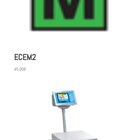
ECEM2
45.00
€