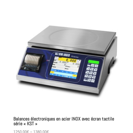
Balances électroniques en acier INOX avec écran tactile
série « KST »
1250.00
€
–
1380.00
€