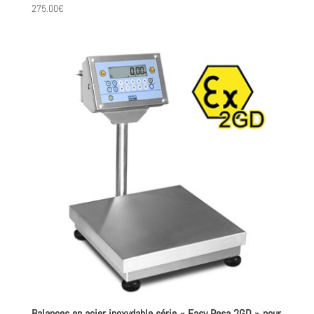
275.00
€
Balances en acier inoxydable série « Easy Pesa 2GD » pour