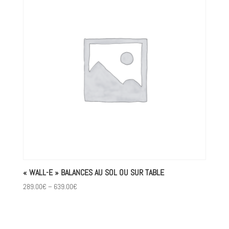
« WALL-E » BALANCES AU SOL OU SUR TABLE
289.00
€
–
639.00
€