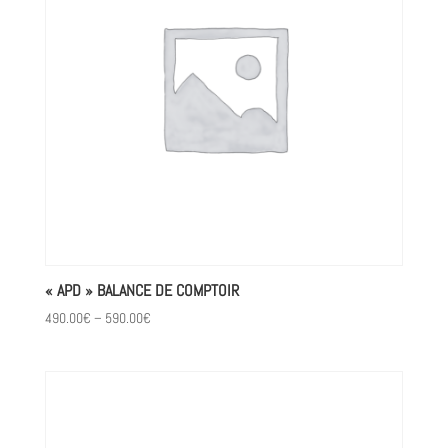
« APD » BALANCE DE COMPTOIR
490.00
€
–
590.00
€