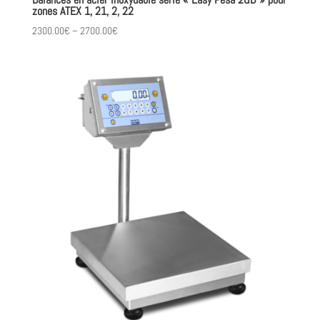
zones ATEX 1, 21, 2, 22
2300.00
€
–
2700.00
€