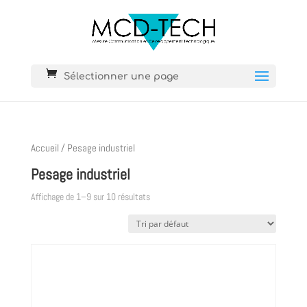
Sélectionner une page
Accueil
/ Pesage industriel
Pesage industriel
Affichage de 1–9 sur 10 résultats