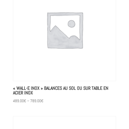
« WALL-E INOX » BALANCES AU SOL OU SUR TABLE EN
ACIER INOX
489.00
€
–
789.00
€