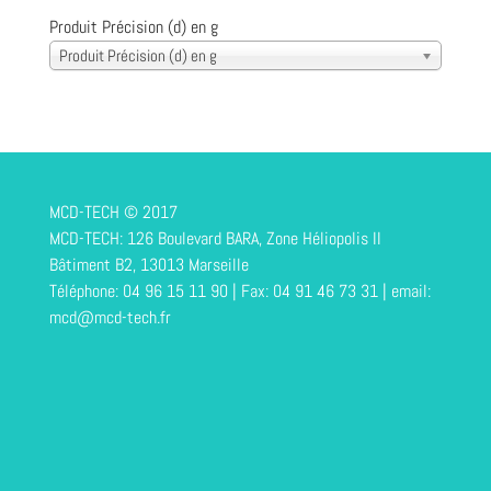
Produit Précision (d) en g
Produit Précision (d) en g
MCD-TECH © 2017
MCD-TECH: 126 Boulevard BARA, Zone Héliopolis II
Bâtiment B2, 13013 Marseille
Téléphone: 04 96 15 11 90 | Fax: 04 91 46 73 31 | email:
mcd@mcd-tech.fr