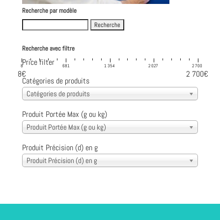
Recherche par modèle
Search
for:
Recherche avec filtre
Price filter
8
681
1 354
2 027
2 700
8€
2 700€
Catégories de produits
Catégories de produits
Produit Portée Max (g ou kg)
Produit Portée Max (g ou kg)
Produit Précision (d) en g
Produit Précision (d) en g